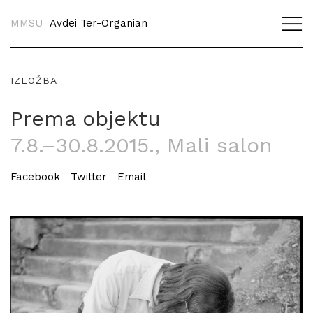
MMSU
Avdei Ter-Organian
IZLOŽBA
Prema objektu
7.8.–30.8.2015.
, Mali salon
Facebook
Twitter
Email