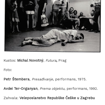
Kustos:
Michal Novotný
,
Futura
,
Prag
Foto:
Petr Štembera
,
Presađivanje
, performans, 1975.
Avdei Ter-Organyan
,
Prema objektu
, performans, 1992.
Zahvala:
Veleposlanstvo Republike Češke u Zagrebu