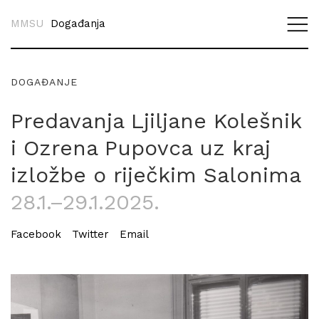
MMSU
Događanja
DOGAĐANJE
Predavanja Ljiljane Kolešnik
i Ozrena Pupovca uz kraj
izložbe o riječkim Salonima
28.1.–29.1.2025.
Facebook
Twitter
Email