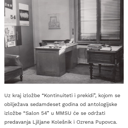
Uz kraj izložbe “Kontinuiteti i prekidi”, kojom se
obilježava sedamdeset godina od antologijske
izložbe “Salon 54” u MMSU će se održati
predavanja Ljiljane Kolešnik i Ozrena Pupovca.