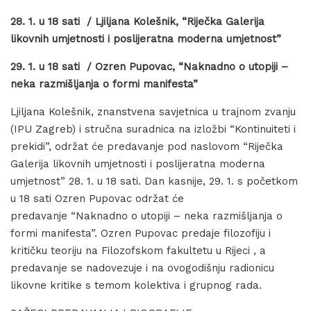
28. 1. u 18 sati / Ljiljana Kolešnik, “Riječka Galerija
likovnih umjetnosti i poslijeratna moderna umjetnost”
29. 1. u 18 sati / Ozren Pupovac, “Naknadno o utopiji –
neka razmišljanja o formi manifesta”
Ljiljana Kolešnik, znanstvena savjetnica u trajnom zvanju
(IPU Zagreb) i stručna suradnica na izložbi “Kontinuiteti i
prekidi”, održat će predavanje pod naslovom “Riječka
Galerija likovnih umjetnosti i poslijeratna moderna
umjetnost” 28. 1. u 18 sati. Dan kasnije, 29. 1. s početkom
u 18 sati Ozren Pupovac održat će
predavanje “Naknadno o utopiji – neka razmišljanja o
formi manifesta”. Ozren Pupovac predaje filozofiju i
kritičku teoriju na Filozofskom fakultetu u Rijeci , a
predavanje se nadovezuje i na ovogodišnju radionicu
likovne kritike s temom kolektiva i grupnog rada.