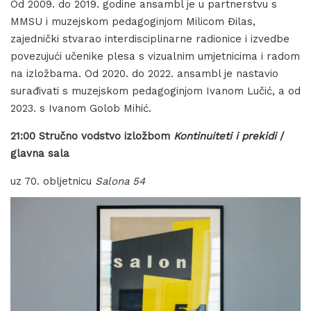
Od 2009. do 2019. godine ansambl je u partnerstvu s
MMSU i muzejskom pedagoginjom Milicom Đilas,
zajednički stvarao interdisciplinarne radionice i izvedbe
povezujući učenike plesa s vizualnim umjetnicima i radom
na izložbama. Od 2020. do 2022. ansambl je nastavio
surađivati s muzejskom pedagoginjom Ivanom Lučić, a od
2023. s Ivanom Golob Mihić.
21:00 Stručno vodstvo izložbom
Kontinuiteti i prekidi
/
glavna sala
uz 70. obljetnicu
Salona 54