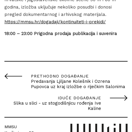
godina, izložba uključuje nekoliko posudbi i donosi
pregled dokumentarnog i arhivskog materijala.
https://mmsu.hr/dogadaji/kontinuiteti-i-prekidi/
18:00 – 23:00 Prigodna prodaja publikacija i suvenira
PRETHODNO DOGAĐANJE
Predavanja Ljiljane Kolešnik i Ozrena
Pupovca uz kraj izložbe o riječkim Salonima
IDUĆE DOGAĐANJE
Slika u slici - uz stogodišnjicu rođenja Ive
Kaline
MMSU