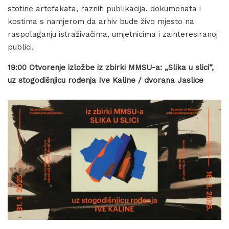
stotine artefakata, raznih publikacija, dokumenata i
kostima s namjerom da arhiv bude živo mjesto na
raspolaganju istraživačima, umjetnicima i zainteresiranoj
publici.
19:00 Otvorenje izložbe iz zbirki MMSU-a: „Slika u slici“,
uz stogodišnjicu rođenja Ive Kaline / dvorana Jaslice