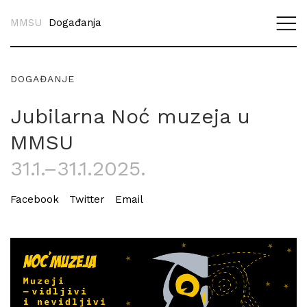
MMSU
Događanja
DOGAĐANJE
Jubilarna Noć muzeja u
MMSU
31.1.–31.1.2025.
Facebook
Twitter
Email