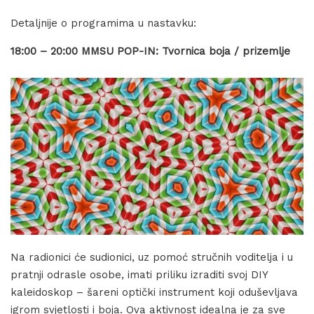
Detaljnije o programima u nastavku:
18:00 – 20:00 MMSU POP-IN: Tvornica boja / prizemlje
Na radionici će sudionici, uz pomoć stručnih voditelja i u
pratnji odrasle osobe, imati priliku izraditi svoj DIY
kaleidoskop – šareni optički instrument koji oduševljava
igrom svjetlosti i boja. Ova aktivnost idealna je za sve