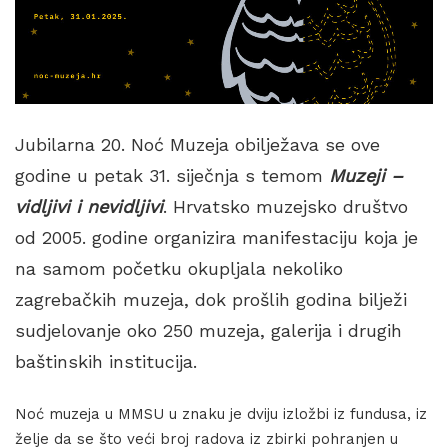
Jubilarna 20. Noć Muzeja obilježava se ove
godine u petak 31. siječnja s temom
Muzeji –
vidljivi i nevidljivi
. Hrvatsko muzejsko društvo
od 2005. godine organizira manifestaciju koja je
na samom početku okupljala nekoliko
zagrebačkih muzeja, dok prošlih godina bilježi
sudjelovanje oko 250 muzeja, galerija i drugih
baštinskih institucija.
Noć muzeja u MMSU u znaku je dviju izložbi iz fundusa, iz
želje da se što veći broj radova iz zbirki pohranjen u