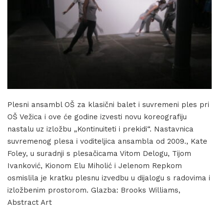
Plesni ansambl OŠ za klasični balet i suvremeni ples pri
OŠ Vežica i ove će godine izvesti novu koreografiju
nastalu uz izložbu „Kontinuiteti i prekidi“. Nastavnica
suvremenog plesa i voditeljica ansambla od 2009., Kate
Foley, u suradnji s plesačicama Vitom Delogu, Tijom
Ivanković, Kionom Elu Miholić i Jelenom Repkom
osmislila je kratku plesnu izvedbu u dijalogu s radovima i
izložbenim prostorom. Glazba: Brooks Williams,
Abstract Art