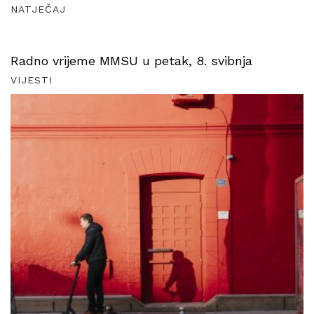
NATJEČAJ
Radno vrijeme MMSU u petak, 8. svibnja
VIJESTI