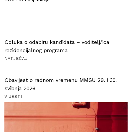
Odluka o odabiru kandidata – voditelj/ica
rezidencijalnog programa
NATJEČAJ
Obavijest o radnom vremenu MMSU 29. i 30.
svibnja 2026.
VIJESTI