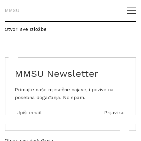
MMSU
Otvori sve Izložbe
MMSU Newsletter
Primajte naše mjesečne najave, i pozive na
posebna događanja. No spam.
Otvori sva događanja