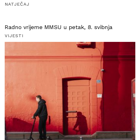
NATJEČAJ
Radno vrijeme MMSU u petak, 8. svibnja
VIJESTI