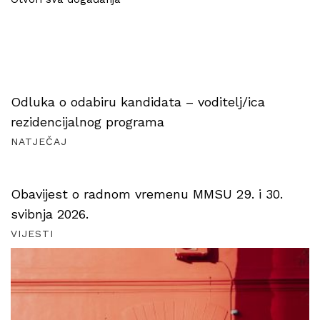
Odluka o odabiru kandidata – voditelj/ica
rezidencijalnog programa
NATJEČAJ
Obavijest o radnom vremenu MMSU 29. i 30.
svibnja 2026.
VIJESTI