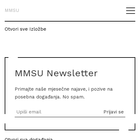
MMSU
Otvori sve Izložbe
MMSU Newsletter
Primajte naše mjesečne najave, i pozive na
posebna događanja. No spam.
Otvori sva događanja