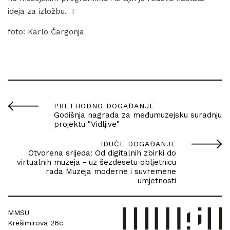
ideja za izložbu. I
foto: Karlo Čargonja
PRETHODNO DOGAĐANJE
Godišnja nagrada za međumuzejsku suradnju
projektu "Vidljive"
IDUĆE DOGAĐANJE
Otvorena srijeda: Od digitalnih zbirki do
virtualnih muzeja - uz šezdesetu obljetnicu
rada Muzeja moderne i suvremene
umjetnosti
MMSU
Krešimirova 26c