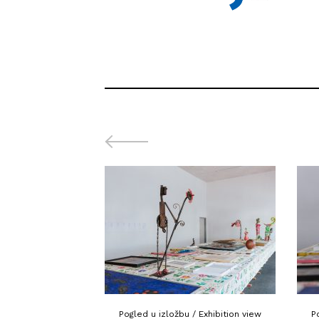
Pogled u izložbu / Exhibition view
P