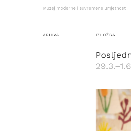
Muzej moderne i suvremene umjetnosti
ARHIVA
IZLOŽBA
Posljedn
29.3.–1.