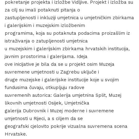
pokretanje projekta i izložbe Vidljive. Projekt i izložba su
za cilj su imali potaknuti pitanja o
zastupljenosti i inkluziji umjetnica u umjetničkim zbirkama
i galerijskim i muzejskim izložbenim
programima, koja su potaknuta podacima proizašlim iz
istraživanja o zatupljenosti umjetnica
u muzejskim i galerijskim zbirkama hrvatskih institucija,
javnim prostorima i galerijama. Ideja
ove inicijative je bila da se u projekt osim Muzeja
suvremene umjetnosti u Zagrebu uključe i
druge muzejske i galerijske institucije koje u svojim
fundusima čuvaju, otkupljuju radove
suvremenih autorica: Galerija umjetnina Split, Muzej
likovnih umjetnosti Osijek, Umjetnička
galerija Dubrovnik i Muzej moderne i suvremene
umjetnosti u Rijeci, a s ciljem da se
geografski cjelovito pokrije vizualna suvremena scena
Hrvatske.