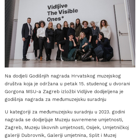
Na dodjeli Godišnjih nagrada Hrvatskog muzejskog
društva koja je održana u petak 15. studenog u dvorani
Gorgona MSU-a Zagreb izložbi Vidljive dodijeljena je
godišnja nagrada za međumuzejsku suradnju
U kategoriji za međumuzejsku suradnju u 2023. godini
nagrada se dodjeljuje Muzeju suvremene umjetnosti,
Zagreb, Muzeju likovnih umjetnosti, Osijek, Umjetničkoj
galeriji Dubrovnik, Galeriji umjetnina, Split i Muzej