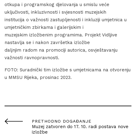
otkupa i programskog djelovanja u smislu veće
uključivosti, inkluzivnosti i svjesnosti muzejskih
institucija o važnosti zastupljenosti i inkluziji umjetnica u
umjetničkim zbirkama i galerijskim i
muzejskim izložbenim programima. Projekt Vidljive
nastavlja se i nakon završetka izložbe
daljnjim radom na promociji autorica, osvještavanju
važnosti ravnopravnosti.
FOTO: Suradnički tim izložbe s umjetnicama na otvorenju
u MMSU Rijeka, prosinac 2023.
PRETHODNO DOGAĐANJE
Muzej zatvoren do 17. 10. radi postava nove
izložbe