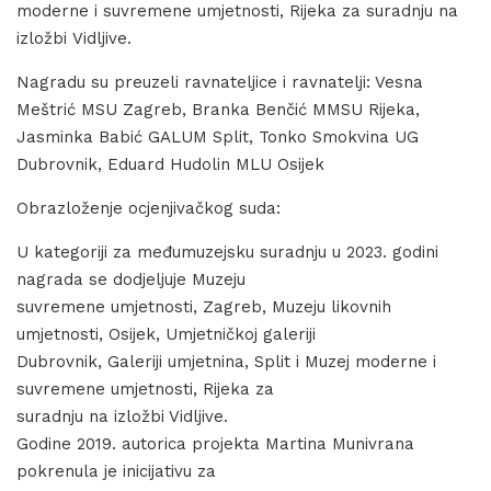
moderne i suvremene umjetnosti, Rijeka za suradnju na
izložbi Vidljive.
Nagradu su preuzeli ravnateljice i ravnatelji: Vesna
Meštrić MSU Zagreb, Branka Benčić MMSU Rijeka,
Jasminka Babić GALUM Split, Tonko Smokvina UG
Dubrovnik, Eduard Hudolin MLU Osijek
Obrazloženje ocjenjivačkog suda:
U kategoriji za međumuzejsku suradnju u 2023. godini
nagrada se dodjeljuje Muzeju
suvremene umjetnosti, Zagreb, Muzeju likovnih
umjetnosti, Osijek, Umjetničkoj galeriji
Dubrovnik, Galeriji umjetnina, Split i Muzej moderne i
suvremene umjetnosti, Rijeka za
suradnju na izložbi Vidljive.
Godine 2019. autorica projekta Martina Munivrana
pokrenula je inicijativu za