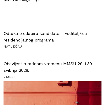
Odluka o odabiru kandidata – voditelj/ica
rezidencijalnog programa
NATJEČAJ
Obavijest o radnom vremenu MMSU 29. i 30.
svibnja 2026.
VIJESTI