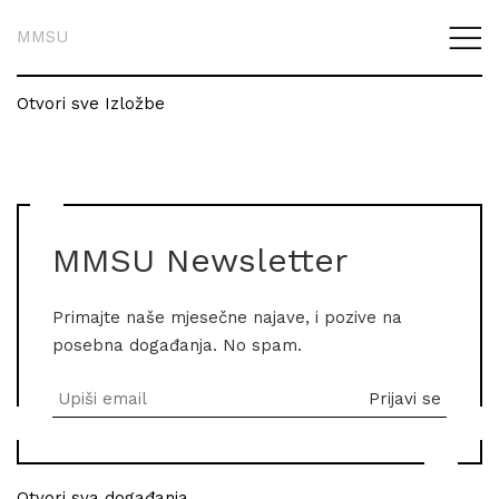
MMSU
Otvori sve Izložbe
MMSU Newsletter
Primajte naše mjesečne najave, i pozive na
posebna događanja. No spam.
Otvori sva događanja