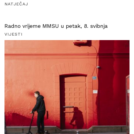
NATJEČAJ
Radno vrijeme MMSU u petak, 8. svibnja
VIJESTI