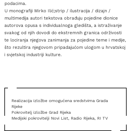
podacima.
U monografiji Mirko Ilić;strip / ilustracija / dizajn /
multimedija autori tekstova obrađuju pojedine dionice
autorova opusa s individualnoga gledišta, a istraživanje
svakog od njih dovodi do ekstremnih granica održivosti
te lociranja njegova zanimanja za pojedine teme i medije,
što rezultira njegovom pripadajućom ulogom u hrvatskoj
i svjetskoj industriji kulture.
Realizacija izložbe omogućena sredstvima Grada
Rijeke
Pokrovitelj izložbe Grad Rijeka
Medijski pokrovitelji Novi List, Radio Rijeka, RI TV