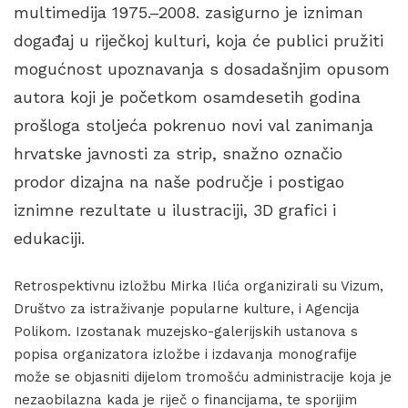
multimedija 1975.–2008. zasigurno je izniman
događaj u riječkoj kulturi, koja će publici pružiti
mogućnost upoznavanja s dosadašnjim opusom
autora koji je početkom osamdesetih godina
prošloga stoljeća pokrenuo novi val zanimanja
hrvatske javnosti za strip, snažno označio
prodor dizajna na naše područje i postigao
iznimne rezultate u ilustraciji, 3D grafici i
edukaciji.
Retrospektivnu izložbu Mirka Ilića organizirali su Vizum,
Društvo za istraživanje popularne kulture, i Agencija
Polikom. Izostanak muzejsko-galerijskih ustanova s
popisa organizatora izložbe i izdavanja monografije
može se objasniti dijelom tromošću administracije koja je
nezaobilazna kada je riječ o financijama, te sporijim