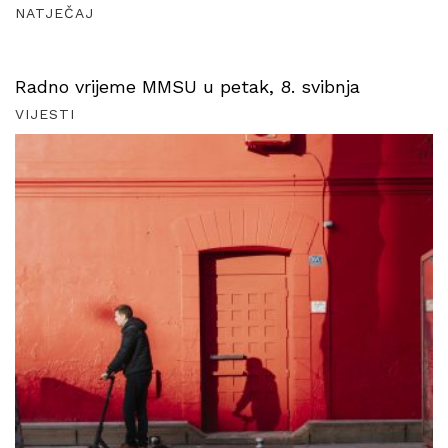
NATJEČAJ
Radno vrijeme MMSU u petak, 8. svibnja
VIJESTI