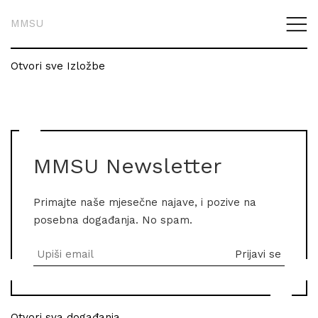
MMSU
Otvori sve Izložbe
MMSU Newsletter
Primajte naše mjesečne najave, i pozive na
posebna događanja. No spam.
Otvori sva događanja