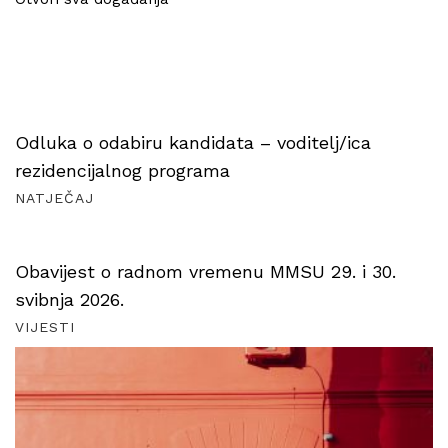
Odluka o odabiru kandidata – voditelj/ica
rezidencijalnog programa
NATJEČAJ
Obavijest o radnom vremenu MMSU 29. i 30.
svibnja 2026.
VIJESTI