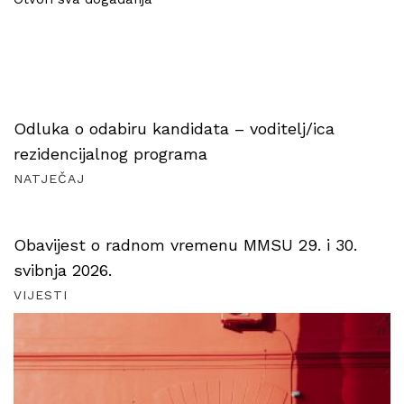
Odluka o odabiru kandidata – voditelj/ica
rezidencijalnog programa
NATJEČAJ
Obavijest o radnom vremenu MMSU 29. i 30.
svibnja 2026.
VIJESTI