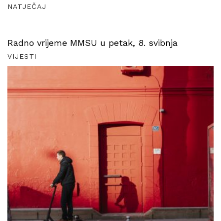
NATJEČAJ
Radno vrijeme MMSU u petak, 8. svibnja
VIJESTI