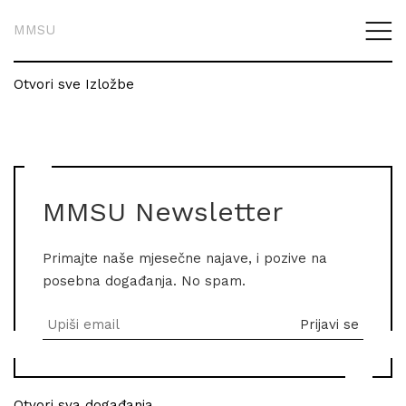
MMSU
Otvori sve Izložbe
MMSU Newsletter
Primajte naše mjesečne najave, i pozive na
posebna događanja. No spam.
Otvori sva događanja