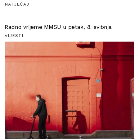
NATJEČAJ
Radno vrijeme MMSU u petak, 8. svibnja
VIJESTI