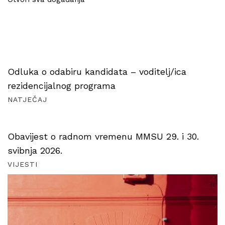
Odluka o odabiru kandidata – voditelj/ica
rezidencijalnog programa
NATJEČAJ
Obavijest o radnom vremenu MMSU 29. i 30.
svibnja 2026.
VIJESTI