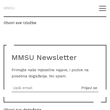
MMSU
Otvori sve Izložbe
MMSU Newsletter
Primajte naše mjesečne najave, i pozive na
posebna događanja. No spam.
Otvori sva događanja