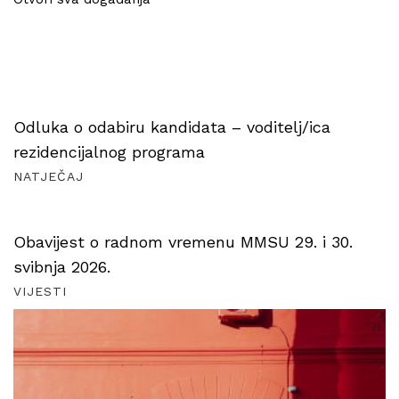
Odluka o odabiru kandidata – voditelj/ica
rezidencijalnog programa
NATJEČAJ
Obavijest o radnom vremenu MMSU 29. i 30.
svibnja 2026.
VIJESTI