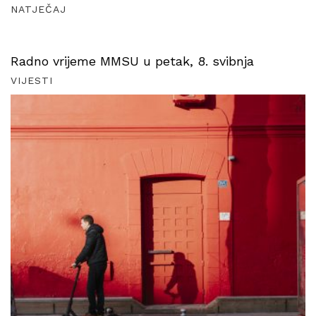
NATJEČAJ
Radno vrijeme MMSU u petak, 8. svibnja
VIJESTI