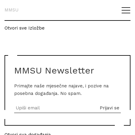
MMSU
Otvori sve Izložbe
MMSU Newsletter
Primajte naše mjesečne najave, i pozive na
posebna događanja. No spam.
Otvori sva događanja