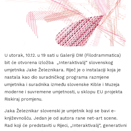
U utorak, 10.12. u 19 sati u Galeriji DM (Filodrammatica)
bit će otvorena izložba „Interaktivalij“ slovenskog
umjetnika Jake Železnikara. Riječ je o instalaciji koja je
nastala kao dio suradničkog programa razmjene
umjetnika i suradnika između slovenske Kible i Muzeja
moderne i suvremene umjetnosti, u sklopu EU projekta
Riskiraj promjenu.
Jaka Železnikar slovenski je umjetnik koji se bavi e-
književnošću. Jedan je od autora rane net-art scene.
Rad koji će predstaviti u Rijeci, „Interaktivalij“, generativni