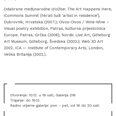
Odabrane međunarodne izložbe: The Art Happens Here,
iCommons Summit (hkrati tudi ’artist in residence’),
Dubrovnik, Hrvatska (2007.); Oivos-Oivos / Wine-Wine –
Visual poetry exhibition, Patras, kulturna prijestolnica
Europe, Patras, Grčka (2006); Nordic Live Art, Göteborg
Art Museum, Göteborg, Švedska (2003.); Web 3D Art
2002, ICA — Institute of Contemporary Arts, London,
Velika Britanija (2002.).
Otvorenje: 10.12. u 19 sati, Galerija DM
Trajanje: do 16.12.
Radno vrijeme galerije: pon – pet, od 16 do 20 sati