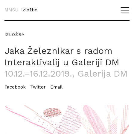
MMSU
Izložbe
IZLOŽBA
Jaka Železnikar s radom
Interaktivalij u Galeriji DM
10.12.–16.12.2019.
, Galerija DM
Facebook
Twitter
Email