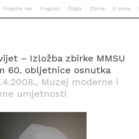
Posjetite nas
Program
Čitajte
Zbirke
O nama
vijet – Izložba zbirke MMSU
 60. obljetnice osnutka
.4.2008.
, Muzej moderne i
ne umjetnosti