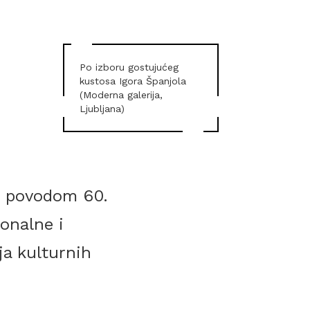
Po izboru gostujućeg
kustosa Igora Španjola
(Moderna galerija,
Ljubljana)
U povodom 60.
onalne i
ja kulturnih