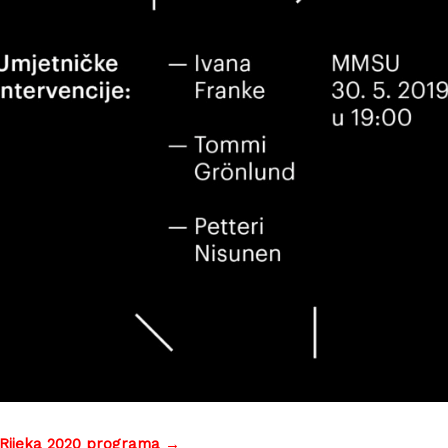
 Rijeka 2020 programa →