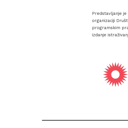
Predstavljanje je
organizaciji Društ
programskim pravc
izdanje istraživa