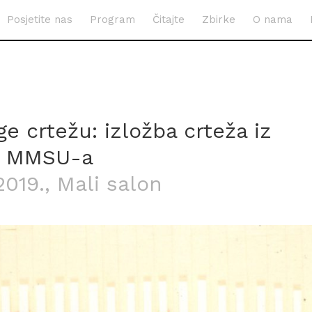
Posjetite nas
Program
Čitajte
Zbirke
O nama
 crtežu: izložba crteža iz
a MMSU-a
2019.
, Mali salon