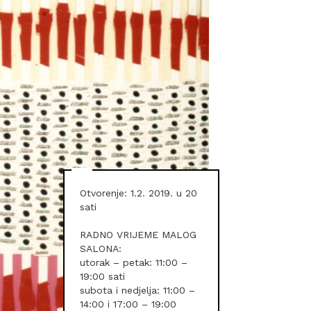
Otvorenje: 1.2. 2019. u 20
sati
RADNO VRIJEME MALOG
SALONA:
utorak – petak: 11:00 –
19:00 sati
subota i nedjelja: 11:00 –
14:00 i 17:00 – 19:00