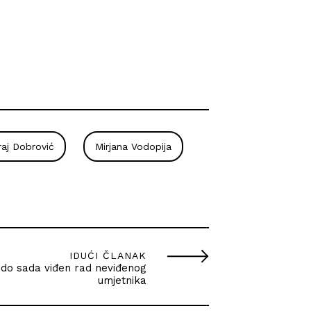
raj Dobrović
Mirjana Vodopija
IDUĆI ČLANAK
 do sada viđen rad neviđenog
umjetnika