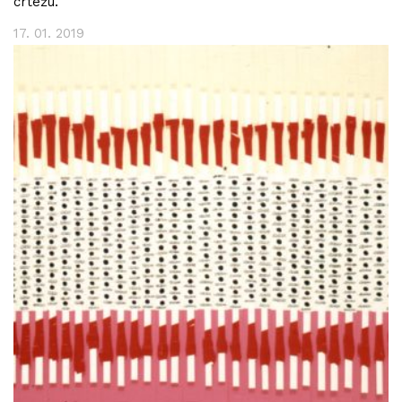
crtežu.
17. 01. 2019