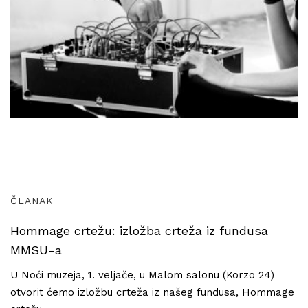
ČLANAK
Hommage crtežu: izložba crteža iz fundusa
MMSU-a
U Noći muzeja, 1. veljače, u Malom salonu (Korzo 24)
otvorit ćemo izložbu crteža iz našeg fundusa, Hommage