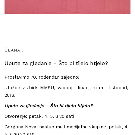
ČLANAK
Upute za gledanje – Što bi tijelo htjelo?
Proslavimo 70. rođendan zajedno!
izložbe iz zbirki MMSU, svibanj – lipanj, rujan – listopad,
2018.
Upute za gledanje – Što bi tijelo htjelo?
Otvorenje: petak, 4. 5. u 20 sati
Gorgona Nova, nastup multimedijalne skupine, petak, 4.
5. u 20,30 sati