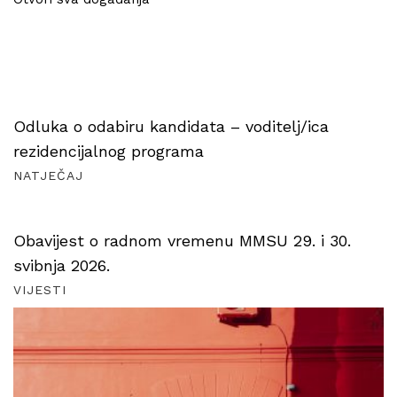
Odluka o odabiru kandidata – voditelj/ica
rezidencijalnog programa
NATJEČAJ
Obavijest o radnom vremenu MMSU 29. i 30.
svibnja 2026.
VIJESTI