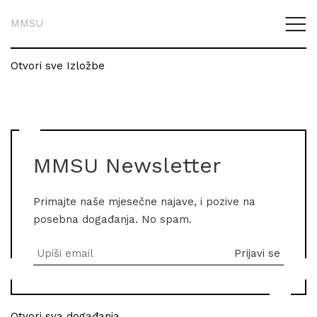
MMSU
Otvori sve Izložbe
MMSU Newsletter
Primajte naše mjesečne najave, i pozive na
posebna događanja. No spam.
Otvori sva događanja