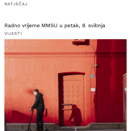
NATJEČAJ
Radno vrijeme MMSU u petak, 8. svibnja
VIJESTI