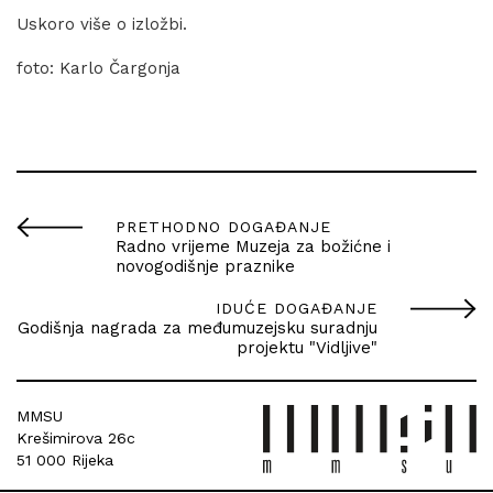
Uskoro više o izložbi.
foto: Karlo Čargonja
PRETHODNO DOGAĐANJE
Radno vrijeme Muzeja za božićne i
novogodišnje praznike
IDUĆE DOGAĐANJE
Godišnja nagrada za međumuzejsku suradnju
projektu "Vidljive"
MMSU
Krešimirova 26c
51 000 Rijeka