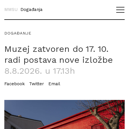
MMSU
Događanja
DOGAĐANJE
Muzej zatvoren do 17. 10.
radi postava nove izložbe
8.8.2026. u 17.13h
Facebook
Twitter
Email