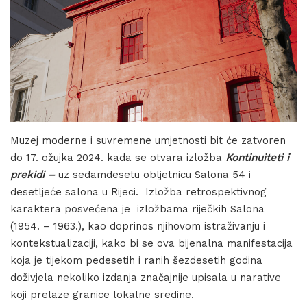
Muzej moderne i suvremene umjetnosti bit će zatvoren
do 17. ožujka 2024. kada se otvara izložba
Kontinuiteti i
prekidi –
uz sedamdesetu obljetnicu Salona 54 i
desetljeće salona u Rijeci. Izložba retrospektivnog
karaktera posvećena je izložbama riječkih Salona
(1954. – 1963.), kao doprinos njihovom istraživanju i
kontekstualizaciji, kako bi se ova bijenalna manifestacija
koja je tijekom pedesetih i ranih šezdesetih godina
doživjela nekoliko izdanja značajnije upisala u narative
koji prelaze granice lokalne sredine.