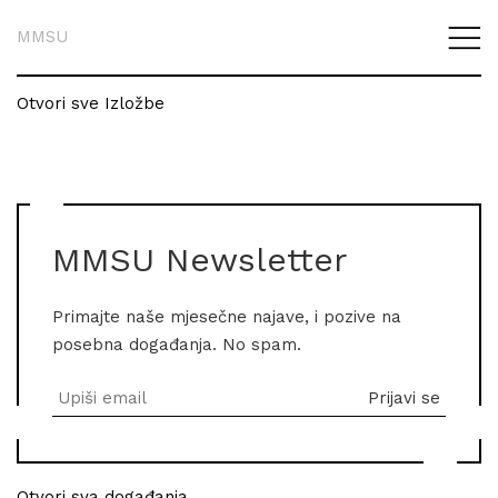
MMSU
Otvori sve Izložbe
MMSU Newsletter
Primajte naše mjesečne najave, i pozive na
posebna događanja. No spam.
Otvori sva događanja