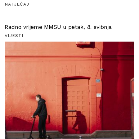
NATJEČAJ
Radno vrijeme MMSU u petak, 8. svibnja
VIJESTI