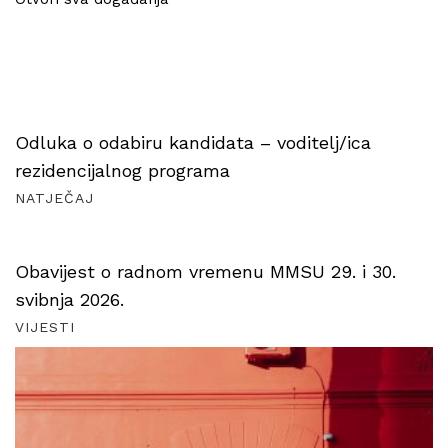
Odluka o odabiru kandidata – voditelj/ica
rezidencijalnog programa
NATJEČAJ
Obavijest o radnom vremenu MMSU 29. i 30.
svibnja 2026.
VIJESTI