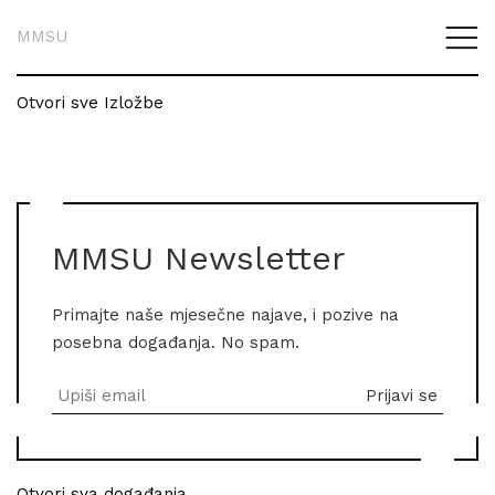
MMSU
Otvori sve Izložbe
MMSU Newsletter
Primajte naše mjesečne najave, i pozive na
posebna događanja. No spam.
Otvori sva događanja