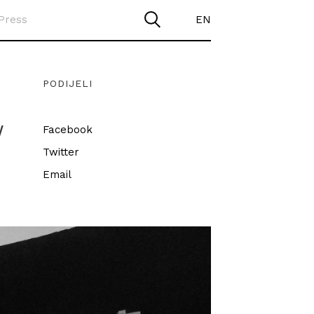
Press
EN
PODIJELI
W
Facebook
Twitter
Email