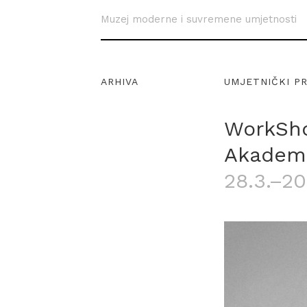
Muzej moderne i suvremene umjetnosti
ARHIVA
UMJETNIČKI P
WorkSho
Akademi
28.3.–20