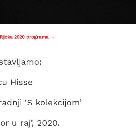
 Rijeka 2020 programa →
stavljamo:
cu Hisse
adnji ‘S kolekcijom’
or u raj’, 2020.