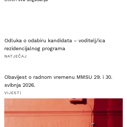
Odluka o odabiru kandidata – voditelj/ica
rezidencijalnog programa
NATJEČAJ
Obavijest o radnom vremenu MMSU 29. i 30.
svibnja 2026.
VIJESTI