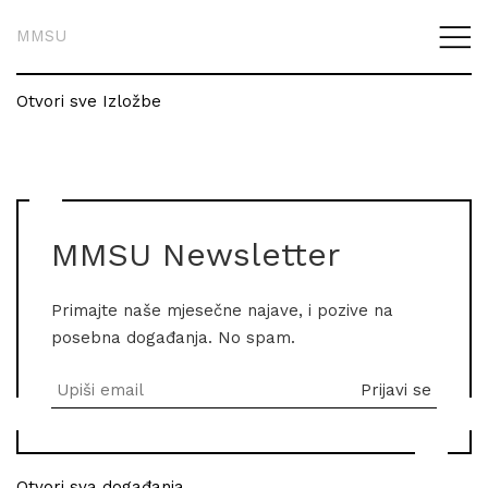
MMSU
Otvori sve Izložbe
MMSU Newsletter
Primajte naše mjesečne najave, i pozive na
posebna događanja. No spam.
Otvori sva događanja