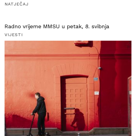
NATJEČAJ
Radno vrijeme MMSU u petak, 8. svibnja
VIJESTI