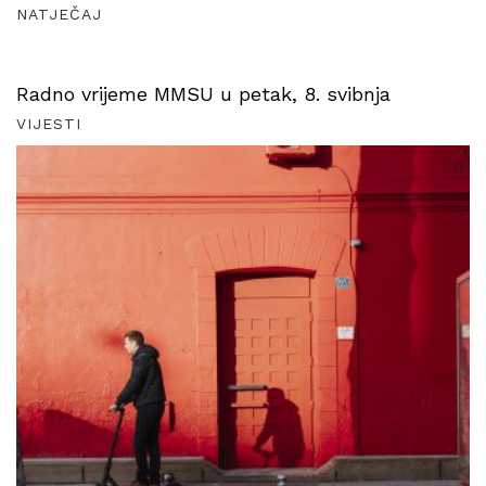
NATJEČAJ
Radno vrijeme MMSU u petak, 8. svibnja
VIJESTI