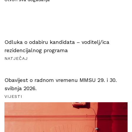
Odluka o odabiru kandidata – voditelj/ica
rezidencijalnog programa
NATJEČAJ
Obavijest o radnom vremenu MMSU 29. i 30.
svibnja 2026.
VIJESTI