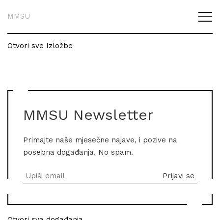
MMSU
Otvori sve Izložbe
MMSU Newsletter
Primajte naše mjesečne najave, i pozive na
posebna događanja. No spam.
Otvori sva događanja