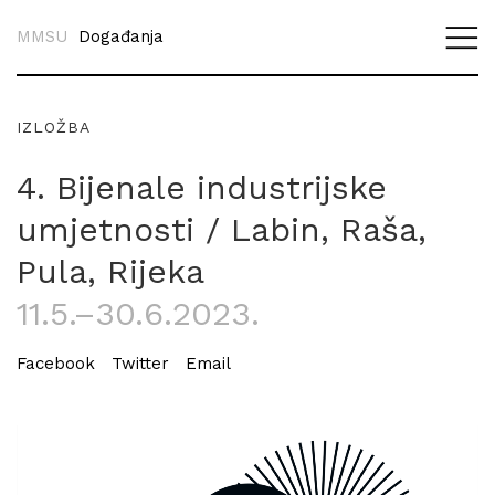
MMSU
Događanja
IZLOŽBA
4. Bijenale industrijske
umjetnosti / Labin, Raša,
Pula, Rijeka
11.5.–30.6.2023.
Facebook
Twitter
Email