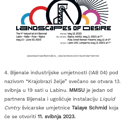
4. Bijenale industrijske umjetnosti (IAB 04) pod
nazivom “Krajobrazi želje” svečano se otvara 13.
svibnja u 19 sati u Labinu.
MMSU
je jedan od
partnera Bijenala i ugošćuje instalaciju
Liquid
Cvntry
švicarske umjetnice
Talaye Schmid
koja
će se otvoriti
11. svibnja 2023.