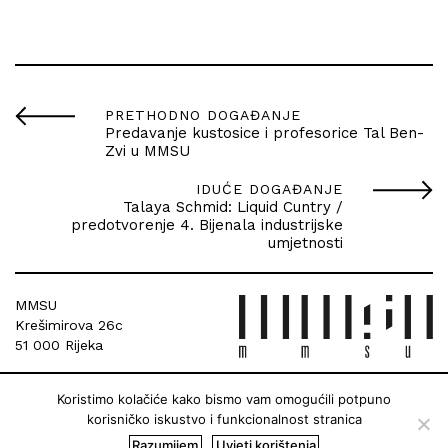
PRETHODNO DOGAĐANJE
Predavanje kustosice i profesorice Tal Ben-
Zvi u MMSU
IDUĆE DOGAĐANJE
Talaya Schmid: Liquid Cuntry /
predotvorenje 4. Bijenala industrijske
umjetnosti
MMSU
Krešimirova 26c
51 000 Rijeka
Koristimo kolačiće kako bismo vam omogućili potpuno
korisničko iskustvo i funkcionalnost stranica
Razumijem
Uvjeti korištenja