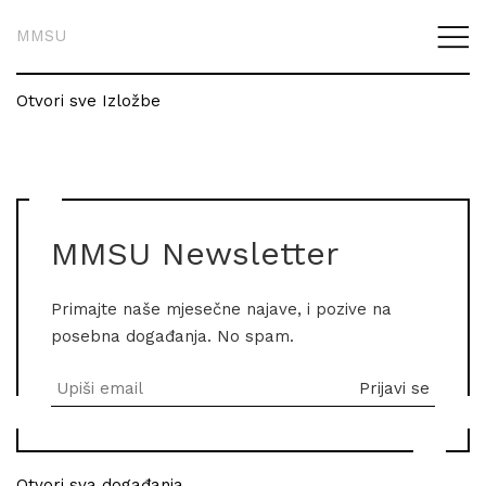
MMSU
Otvori sve Izložbe
MMSU Newsletter
Primajte naše mjesečne najave, i pozive na
posebna događanja. No spam.
Otvori sva događanja