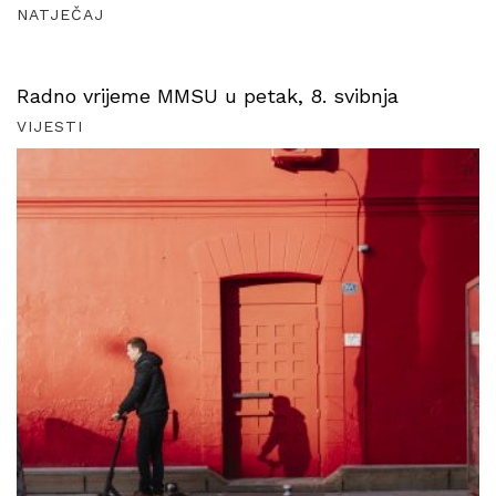
NATJEČAJ
Radno vrijeme MMSU u petak, 8. svibnja
VIJESTI