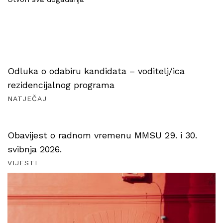
Odluka o odabiru kandidata – voditelj/ica
rezidencijalnog programa
NATJEČAJ
Obavijest o radnom vremenu MMSU 29. i 30.
svibnja 2026.
VIJESTI