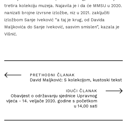
tretira kolekciju muzeja. Najavila je i da će MMSU u 2020.
nanizati brojne izvrsne izložbe, niz u 2021. zaključiti
izložbom Sanje Iveković “a taj je krug, od Davida
Maljkovića do Sanje Iveković, sasvim smislen”, kazala je
Višnić.
PRETHODNI ČLANAK
David Maljković: S kolekcijom, kustoski tekst
IDUĆI ČLANAK
Obavijest o održavanju sjednice Upravnog
vijeća - 14. veljače 2020. godine s početkom
u 14,00 sati