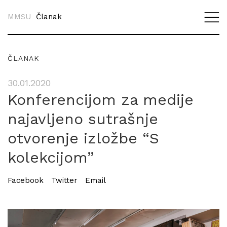
MMSU
Članak
ČLANAK
30.01.2020
Konferencijom za medije
najavljeno sutrašnje
otvorenje izložbe “S
kolekcijom”
Facebook
Twitter
Email