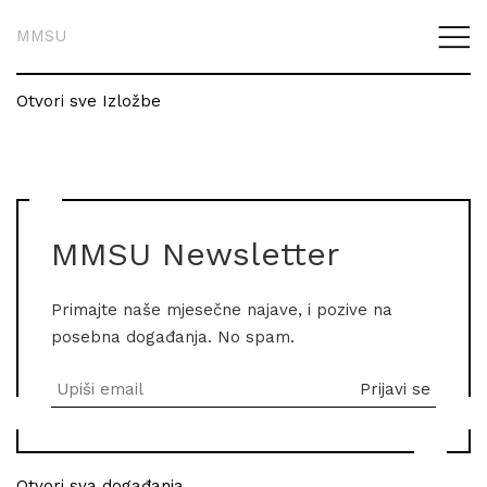
MMSU
Otvori sve Izložbe
MMSU Newsletter
Primajte naše mjesečne najave, i pozive na
posebna događanja. No spam.
Otvori sva događanja