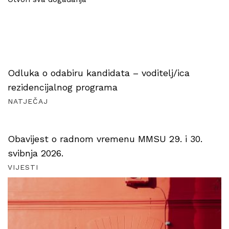
Odluka o odabiru kandidata – voditelj/ica
rezidencijalnog programa
NATJEČAJ
Obavijest o radnom vremenu MMSU 29. i 30.
svibnja 2026.
VIJESTI