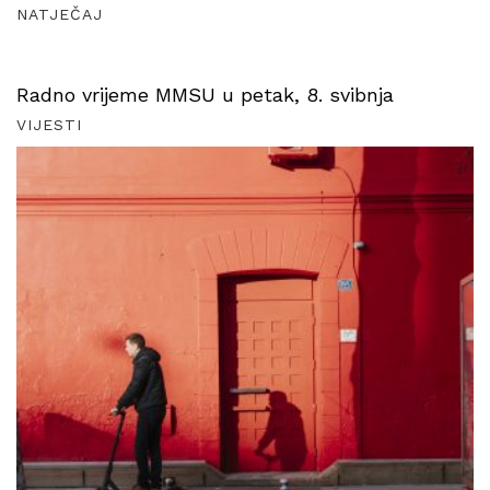
NATJEČAJ
Radno vrijeme MMSU u petak, 8. svibnja
VIJESTI