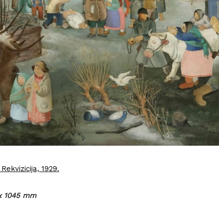
Rekvizicija, 1929.
 x 1045 mm