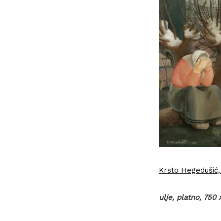
Krsto Hegedušić, 
ulje, platno, 750