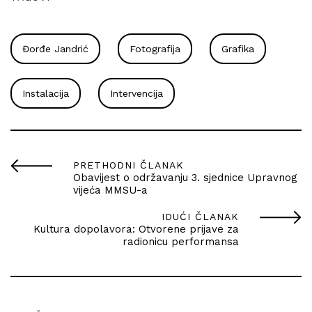
Đorđe Jandrić
Fotografija
Grafika
Instalacija
Intervencija
PRETHODNI ČLANAK
Obavijest o održavanju 3. sjednice Upravnog
vijeća MMSU-a
IDUĆI ČLANAK
Kultura dopolavora: Otvorene prijave za
radionicu performansa