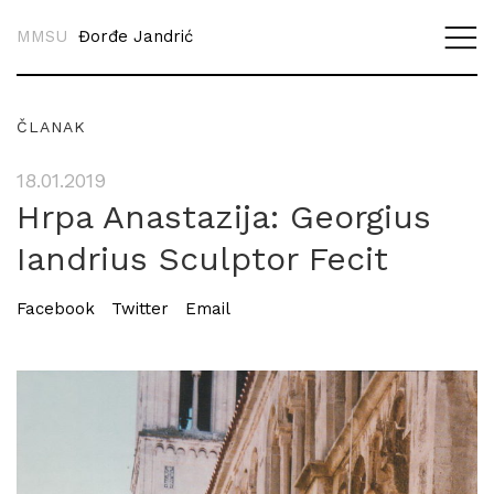
MMSU
Đorđe Jandrić
ČLANAK
18.01.2019
Hrpa Anastazija: Georgius
Iandrius Sculptor Fecit
Facebook
Twitter
Email