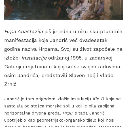
Hrpa Anastazija
još je jedna u nizu skulpturalnih
manifestacija koje Jandrić već dvadesetak
godina naziva Hrpama. Svoj su život započele na
izložbi
Instalacije
održanoj 1995. u zadarskoj
Galeriji umjetnina u kojoj su se svojim radovima,
osim Jandrića, predstavili Slaven Tolj i Vlado
Zrnić.
Jandrić je tom prigodom izložio instalaciju
Kip 1
7 koja se
sastojala od stošca morske soli u koji je bila zabijena
horizontalna drvena greda.
Hrpu
je tada Jandrić
upotrijebio kao geometrijsko-organsko tijelo koji nosi