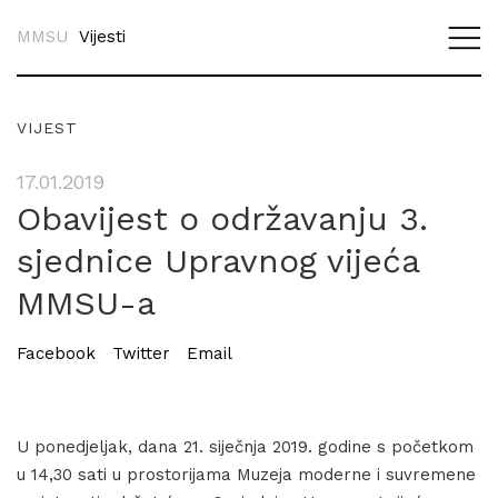
MMSU
Vijesti
VIJEST
17.01.2019
Obavijest o održavanju 3.
sjednice Upravnog vijeća
MMSU-a
Facebook
Twitter
Email
U ponedjeljak, dana 21. siječnja 2019. godine s početkom
u 14,30 sati u prostorijama Muzeja moderne i suvremene