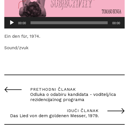
Audio
00:00
00:00
Player
Ein den für, 1974.
Sound/zvuk
PRETHODNI ČLANAK
Odluka o odabiru kandidata - voditelj/ica
rezidencijalnog programa
IDUĆI ČLANAK
Das Lied von dem goldenen Messer, 1979.