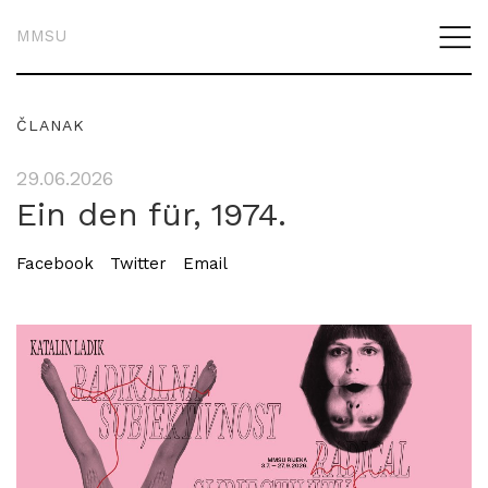
MMSU
ČLANAK
29.06.2026
Ein den für, 1974.
Facebook
Twitter
Email