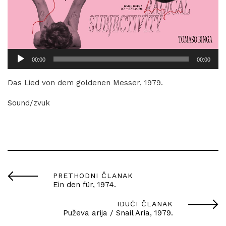
Audio
00:00
00:00
Player
Das Lied von dem goldenen Messer, 1979.
Sound/zvuk
PRETHODNI ČLANAK
Ein den für, 1974.
IDUĆI ČLANAK
Puževa arija / Snail Aria, 1979.