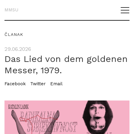
MMSU
ČLANAK
29.06.2026
Das Lied von dem goldenen
Messer, 1979.
Facebook
Twitter
Email