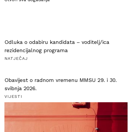
Odluka o odabiru kandidata – voditelj/ica
rezidencijalnog programa
NATJEČAJ
Obavijest o radnom vremenu MMSU 29. i 30.
svibnja 2026.
VIJESTI