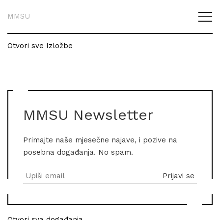
MMSU
Otvori sve Izložbe
MMSU Newsletter
Primajte naše mjesečne najave, i pozive na
posebna događanja. No spam.
Otvori sva događanja