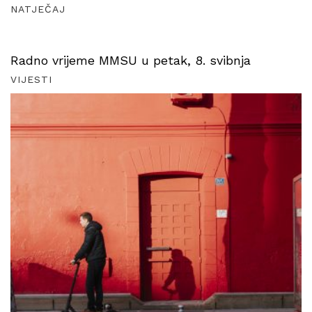
NATJEČAJ
Radno vrijeme MMSU u petak, 8. svibnja
VIJESTI