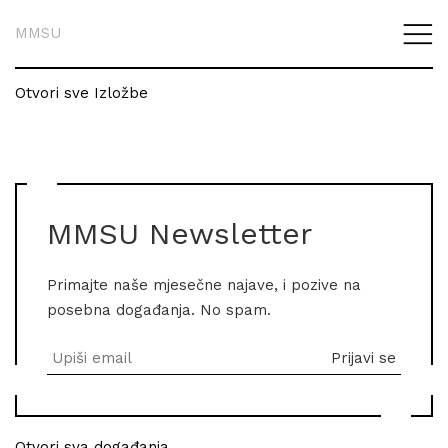
MMSU
Otvori sve Izložbe
MMSU Newsletter
Primajte naše mjesečne najave, i pozive na
posebna događanja. No spam.
Otvori sva događanja