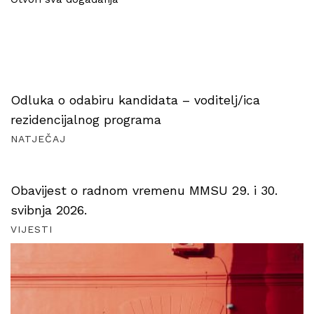
Odluka o odabiru kandidata – voditelj/ica
rezidencijalnog programa
NATJEČAJ
Obavijest o radnom vremenu MMSU 29. i 30.
svibnja 2026.
VIJESTI