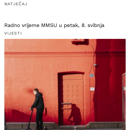
NATJEČAJ
Radno vrijeme MMSU u petak, 8. svibnja
VIJESTI