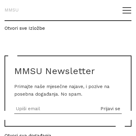
MMSU
Otvori sve Izložbe
MMSU Newsletter
Primajte naše mjesečne najave, i pozive na
posebna događanja. No spam.
Otvori sva događanja