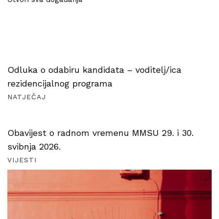
Odluka o odabiru kandidata – voditelj/ica
rezidencijalnog programa
NATJEČAJ
Obavijest o radnom vremenu MMSU 29. i 30.
svibnja 2026.
VIJESTI