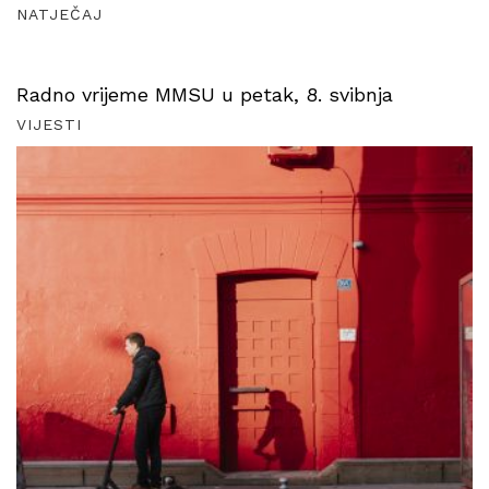
NATJEČAJ
Radno vrijeme MMSU u petak, 8. svibnja
VIJESTI