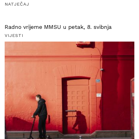
NATJEČAJ
Radno vrijeme MMSU u petak, 8. svibnja
VIJESTI