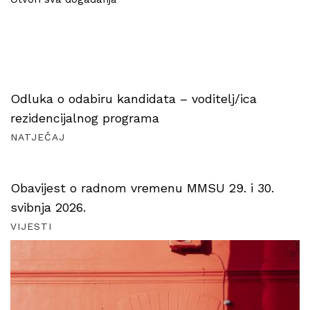
Odluka o odabiru kandidata – voditelj/ica
rezidencijalnog programa
NATJEČAJ
Obavijest o radnom vremenu MMSU 29. i 30.
svibnja 2026.
VIJESTI