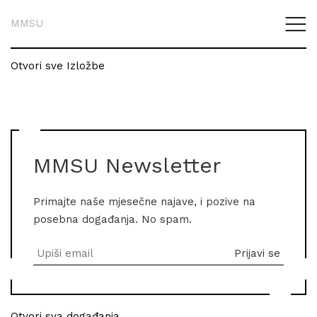
MMSU
Otvori sve Izložbe
MMSU Newsletter
Primajte naše mjesečne najave, i pozive na
posebna događanja. No spam.
Otvori sva događanja