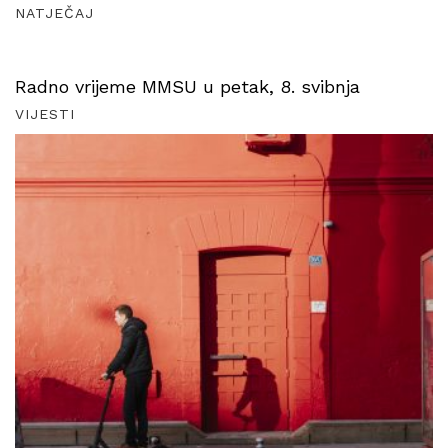
NATJEČAJ
Radno vrijeme MMSU u petak, 8. svibnja
VIJESTI