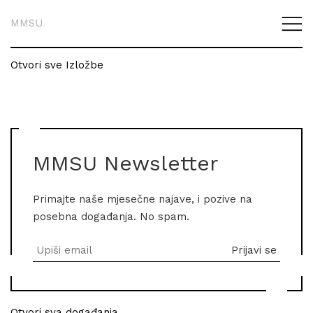
MMSU
Otvori sve Izložbe
MMSU Newsletter
Primajte naše mjesečne najave, i pozive na
posebna događanja. No spam.
Otvori sva događanja