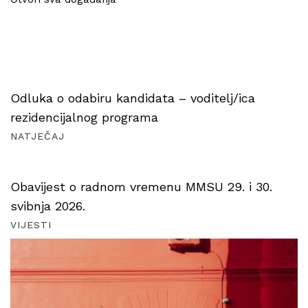
Odluka o odabiru kandidata – voditelj/ica
rezidencijalnog programa
NATJEČAJ
Obavijest o radnom vremenu MMSU 29. i 30.
svibnja 2026.
VIJESTI