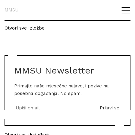
MMSU
Otvori sve Izložbe
MMSU Newsletter
Primajte naše mjesečne najave, i pozive na
posebna događanja. No spam.
Otvori sva događanja