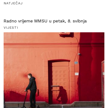
NATJEČAJ
Radno vrijeme MMSU u petak, 8. svibnja
VIJESTI