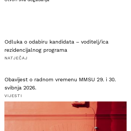
Odluka o odabiru kandidata – voditelj/ica
rezidencijalnog programa
NATJEČAJ
Obavijest o radnom vremenu MMSU 29. i 30.
svibnja 2026.
VIJESTI