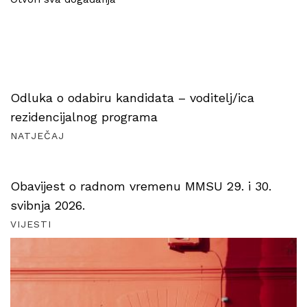
Odluka o odabiru kandidata – voditelj/ica
rezidencijalnog programa
NATJEČAJ
Obavijest o radnom vremenu MMSU 29. i 30.
svibnja 2026.
VIJESTI