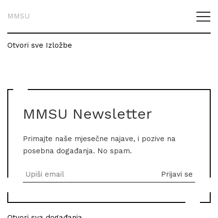
MMSU
Otvori sve Izložbe
MMSU Newsletter
Primajte naše mjesečne najave, i pozive na
posebna događanja. No spam.
Otvori sva događanja