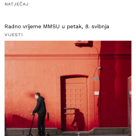
NATJEČAJ
Radno vrijeme MMSU u petak, 8. svibnja
VIJESTI