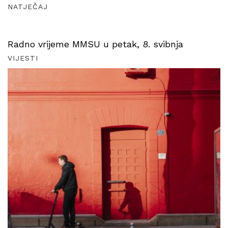
NATJEČAJ
Radno vrijeme MMSU u petak, 8. svibnja
VIJESTI