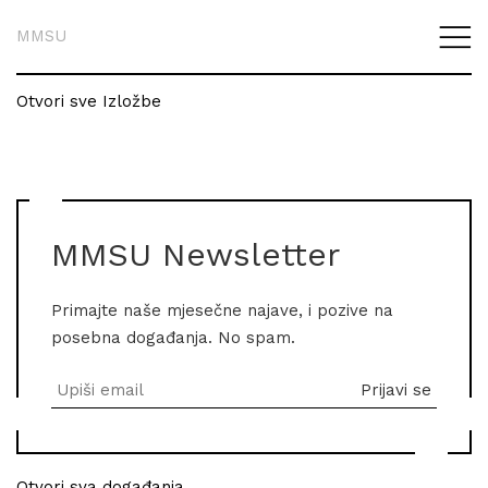
MMSU
Otvori sve Izložbe
MMSU Newsletter
Primajte naše mjesečne najave, i pozive na
posebna događanja. No spam.
Otvori sva događanja