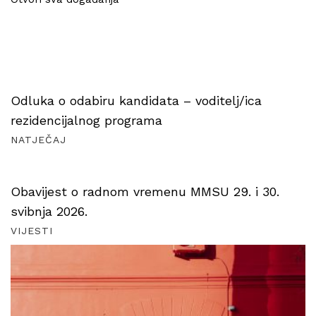
Odluka o odabiru kandidata – voditelj/ica
rezidencijalnog programa
NATJEČAJ
Obavijest o radnom vremenu MMSU 29. i 30.
svibnja 2026.
VIJESTI