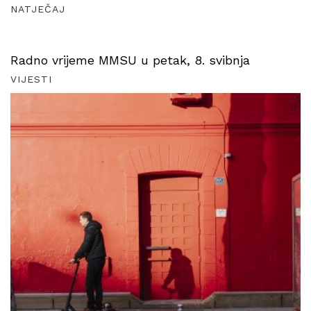
NATJEČAJ
Radno vrijeme MMSU u petak, 8. svibnja
VIJESTI