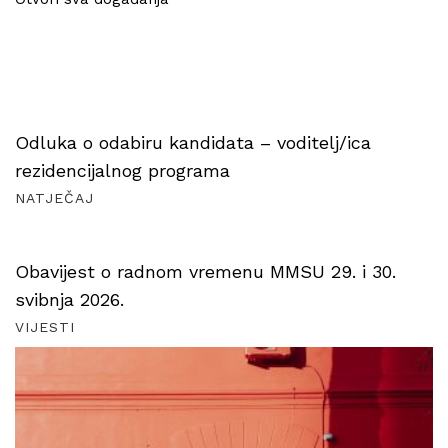
Odluka o odabiru kandidata – voditelj/ica
rezidencijalnog programa
NATJEČAJ
Obavijest o radnom vremenu MMSU 29. i 30.
svibnja 2026.
VIJESTI