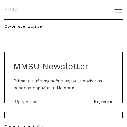
MMSU
Otvori sve Izložbe
MMSU Newsletter
Primajte naše mjesečne najave, i pozive na
posebna događanja. No spam.
Otvori sva događanja