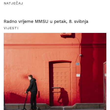
NATJEČAJ
Radno vrijeme MMSU u petak, 8. svibnja
VIJESTI