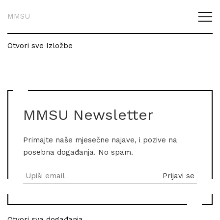
MMSU
Otvori sve Izložbe
MMSU Newsletter
Primajte naše mjesečne najave, i pozive na
posebna događanja. No spam.
Otvori sva događanja