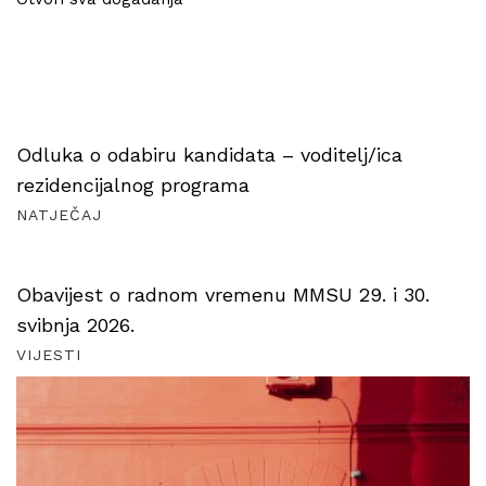
Odluka o odabiru kandidata – voditelj/ica
rezidencijalnog programa
NATJEČAJ
Obavijest o radnom vremenu MMSU 29. i 30.
svibnja 2026.
VIJESTI