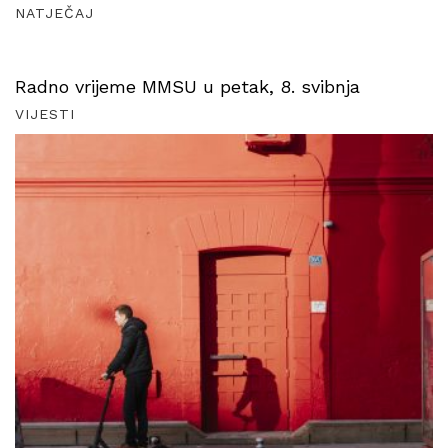
NATJEČAJ
Radno vrijeme MMSU u petak, 8. svibnja
VIJESTI