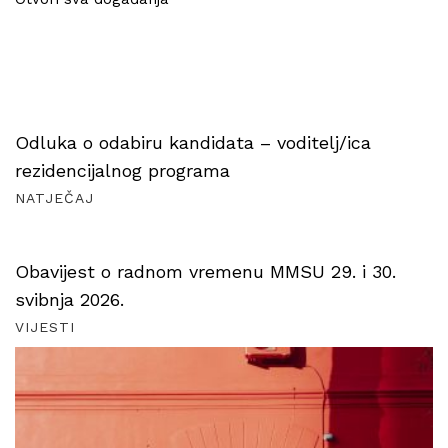
Odluka o odabiru kandidata – voditelj/ica
rezidencijalnog programa
NATJEČAJ
Obavijest o radnom vremenu MMSU 29. i 30.
svibnja 2026.
VIJESTI