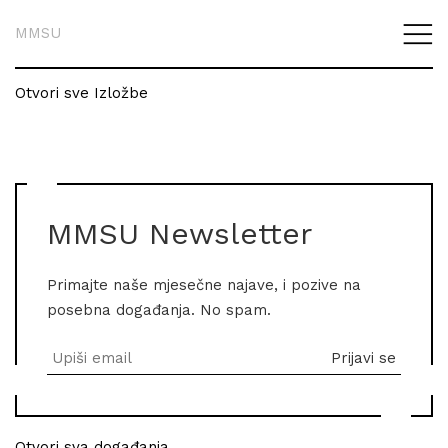
MMSU
Otvori sve Izložbe
MMSU Newsletter
Primajte naše mjesečne najave, i pozive na
posebna događanja. No spam.
Otvori sva događanja