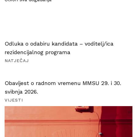
Odluka o odabiru kandidata – voditelj/ica
rezidencijalnog programa
NATJEČAJ
Obavijest o radnom vremenu MMSU 29. i 30.
svibnja 2026.
VIJESTI