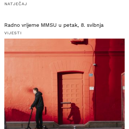
NATJEČAJ
Radno vrijeme MMSU u petak, 8. svibnja
VIJESTI