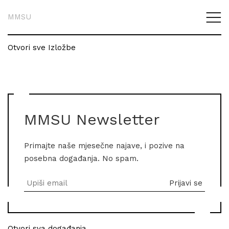
MMSU
Otvori sve Izložbe
MMSU Newsletter
Primajte naše mjesečne najave, i pozive na
posebna događanja. No spam.
Otvori sva događanja