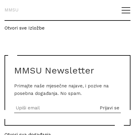
MMSU
Otvori sve Izložbe
MMSU Newsletter
Primajte naše mjesečne najave, i pozive na
posebna događanja. No spam.
Otvori sva događanja