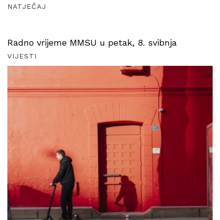
NATJEČAJ
Radno vrijeme MMSU u petak, 8. svibnja
VIJESTI