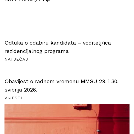
Odluka o odabiru kandidata – voditelj/ica
rezidencijalnog programa
NATJEČAJ
Obavijest o radnom vremenu MMSU 29. i 30.
svibnja 2026.
VIJESTI