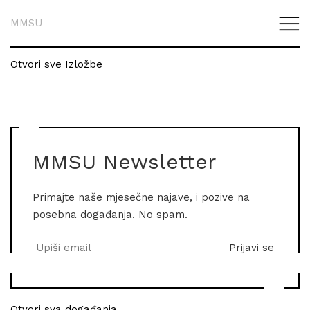
MMSU
Otvori sve Izložbe
MMSU Newsletter
Primajte naše mjesečne najave, i pozive na
posebna događanja. No spam.
Otvori sva događanja