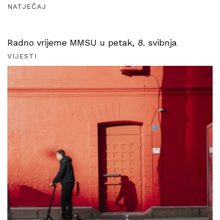
NATJEČAJ
Radno vrijeme MMSU u petak, 8. svibnja
VIJESTI