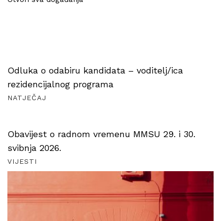
Odluka o odabiru kandidata – voditelj/ica
rezidencijalnog programa
NATJEČAJ
Obavijest o radnom vremenu MMSU 29. i 30.
svibnja 2026.
VIJESTI