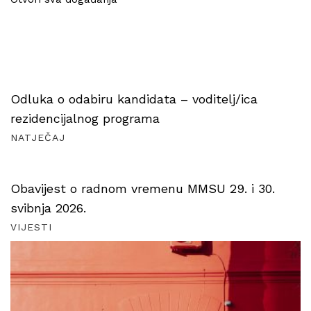
Odluka o odabiru kandidata – voditelj/ica
rezidencijalnog programa
NATJEČAJ
Obavijest o radnom vremenu MMSU 29. i 30.
svibnja 2026.
VIJESTI