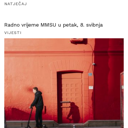
NATJEČAJ
Radno vrijeme MMSU u petak, 8. svibnja
VIJESTI