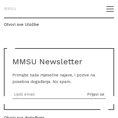
MMSU
Otvori sve Izložbe
MMSU Newsletter
Primajte naše mjesečne najave, i pozive na
posebna događanja. No spam.
Otvori sva događanja